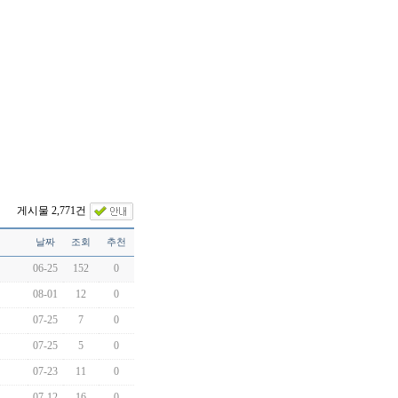
게시물 2,771건
날짜
조회
추천
06-25
152
0
08-01
12
0
07-25
7
0
07-25
5
0
07-23
11
0
07-12
16
0