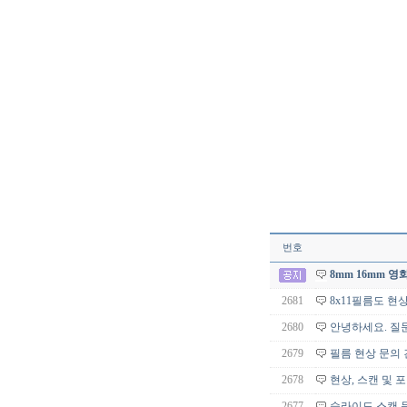
번호
8mm 16mm 
2681
8x11필름도 
2680
안녕하세요. 질
2679
필름 현상 문의 
2678
현상, 스캔 및 
2677
슬라이드 스캔 