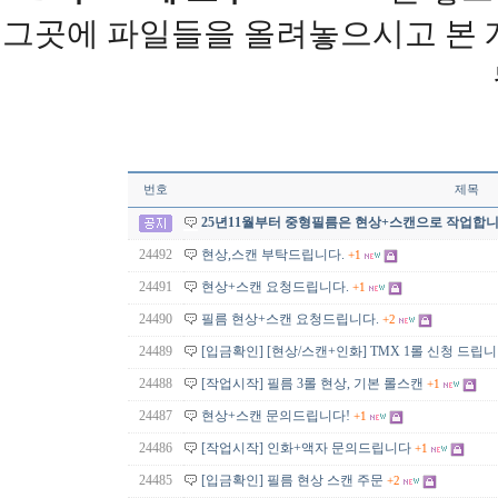
그곳에 파일들을 올려놓으시고 본
번호
제목
25년11월부터 중형필름은 현상+스캔으로 작업합니
24492
현상,스캔 부탁드립니다.
+1
24491
현상+스캔 요청드립니다.
+1
24490
필름 현상+스캔 요청드립니다.
+2
24489
[입금확인] [현상/스캔+인화] TMX 1롤 신청 드립니
24488
[작업시작] 필름 3롤 현상, 기본 롤스캔
+1
24487
현상+스캔 문의드립니다!
+1
24486
[작업시작] 인화+액자 문의드립니다
+1
24485
[입금확인] 필름 현상 스캔 주문
+2