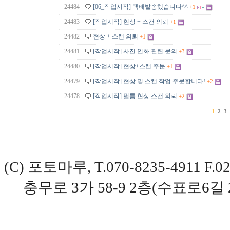
24484
[06_작업시작] 택배발송했습니다^^
+1
24483
[작업시작] 현상 + 스캔 의뢰
+1
24482
현상 + 스캔 의뢰
+1
24481
[작업시작] 사진 인화 관련 문의
+3
24480
[작업시작] 현상+스캔 주문
+1
24479
[작업시작] 현상 및 스캔 작업 주문합니다!
+2
24478
[작업시작] 필름 현상 스캔 의뢰
+2
1
2
3
(C) 포토마루, T.070-8235-4911 
충무로 3가 58-9 2층(수표로6길 