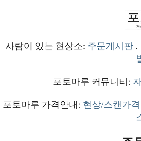
사람이 있는 현상소:
주문게시판
.
포토마루 커뮤니티:
포토마루 가격안내:
현상/스캔가격