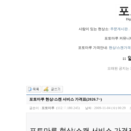
사람이 있는 현상소:
주문게시판
.
포토마루 커뮤니
포토마루 가격안내:
현상/스캔가격
::
오래된 공지는
포토마루 현상/스캔 서비스 가격표(2026.7~)
글쓴이 :
포토마루
(112.♡.180.245)
날짜 :
2009-11-04 (수) 00:29
포토마루 현상/스캔 서비스 가격