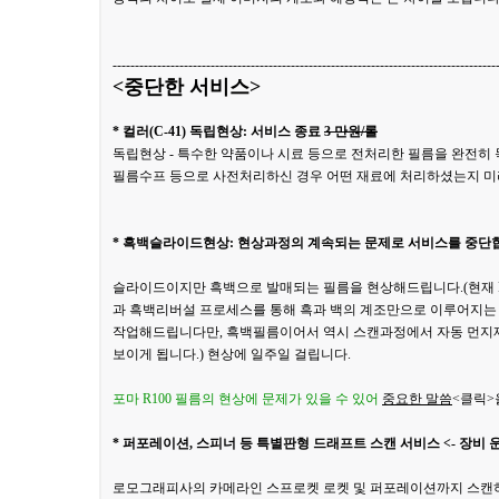
--------------------------------------------------------------------------------------
<중단한 서비스>
* 컬러(C-41) 독립현상: 서비스 종료
3 만원/롤
독립현상 - 특수한 약품이나 시료 등으로 전처리한 필름을 완전히
필름수프 등으로 사전처리하신 경우 어떤 재료에 처리하셨는지 미
* 흑백슬라이드현상: 현상과정의 계속되는 문제로 서비스를 중단
슬라이드이지만 흑백으로 발매되는 필름을 현상해드립니다.(현재 Fomapan 
과 흑백리버설 프로세스를 통해 흑과 백의 계조만으로 이루어지
작업해드립니다만, 흑백필름이어서 역시 스캔과정에서 자동 먼지제
보이게 됩니다.) 현상에 일주일 걸립니다.
포마 R100 필름의 현상에 문제가 있을 수 있어
중요한 말씀
<클릭>
* 퍼포레이션, 스피너 등 특별판형 드래프트 스캔 서비스 <- 장
로모그래피사의 카메라인 스프로켓 로켓 및 퍼포레이션까지 스캔하