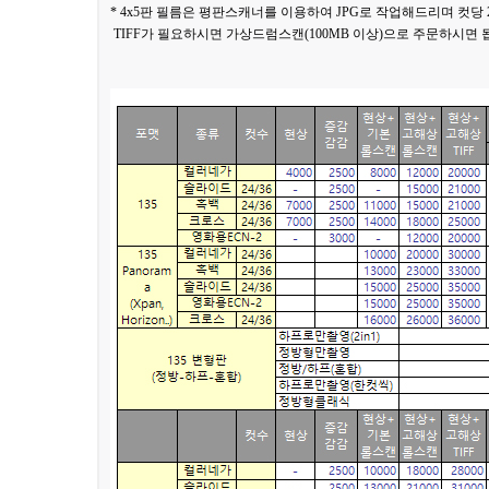
* 4x5판 필름은 평판스캐너를 이용하여 JPG로 작업해드리며 컷당
TIFF가 필요하시면 가상드럼스캔(100MB 이상)으로 주문하시면 