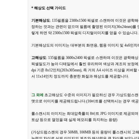
* 해상도 선택 가이드
기본해상도
: 135필름을 2300x1500 픽셀로 스캔하며 이것은 광학
정하는 것과는 관련이 없으며 필름에 촬영된 이미지(36x24mm)를
렇게 하면 약 2300x1500 픽셀의 디지털이미지를 얻을 수 있습니다.
기본해상도의 이미지는 대부분의 화면용, 웹용 이미지 및 4x6인치
고해상도
: 135필름을 3600x2400 픽셀로 스캔하며 이것은 광
픽셀밀도가 높아 디테일에서 훨씬 유리하며 색상과 계조의 보정에도
dpi 기준 8x12인치(203x305mm), 즉 거의 A4 사이즈 이상을
서 11x14인치 정도까지 충분한 화질과 해상도를 제공합니다.
그 외에
초고해상도 수준의 이미지가 필요하신 경우 가상드럼스캔을 
맷으로 이미지를 제공해드립니다.(16비트를 선택하시는 경우 색공
롤스캔시의 이미지는 최대압축률의 8비트 JPG 이미지로 제공되며 
토샵 등으로 열었을 때 실제 메모리를 차지하는 용량)
(가상드럼스캔의 경우 50MB, 100MB 등의 용량이 롤스캔시의 
능력의 차이로 실제 이미지의 계조와 해상력은 큰 차이를 보입니다.