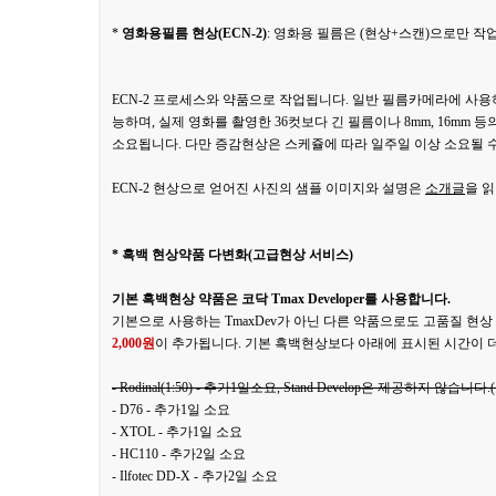
*
영화용필름 현상(ECN-2)
: 영화용 필름은 (현상+스캔)으로만 
ECN-2 프로세스와 약품으로 작업됩니다. 일반 필름카메라에 사용하
능하며, 실제 영화를 촬영한 36컷보다 긴 필름이나 8mm, 16mm
소요됩니다. 다만 증감현상은 스케쥴에 따라 일주일 이상 소요될 
ECN-2 현상으로 얻어진 사진의 샘플 이미지와 설명은
소개글
을 
* 흑백 현상약품 다변화(고급현상 서비스)
기본 흑백현상 약품은 코닥 Tmax Developer를 사용합니다.
기본으로 사용하는 TmaxDev가 아닌 다른 약품으로도 고품질 현
2,000원
이 추가됩니다. 기본 흑백현상보다 아래에 표시된 시간이 
- Rodinal(1:50) - 추가1일소요, Stand Develop은 제공
- D76 - 추가1일 소요
- XTOL - 추가1일 소요
- HC110 - 추가2일 소요
- Ilfotec DD-X - 추가2일 소요