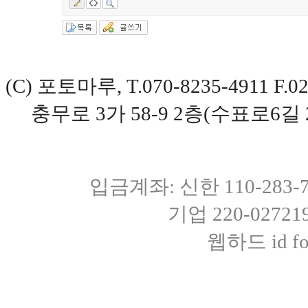
(C) 포토마루, T.070-8235-4911 
충무로 3가 58-9 2층(수표로6길 
입금계좌: 신한 110-283
기업 220-0272
웹하드 id fot