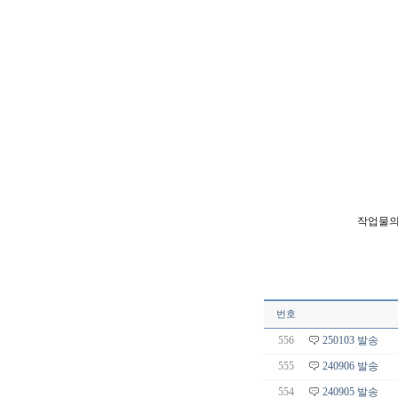
작업물의
번호
556
250103 발송
555
240906 발송
554
240905 발송