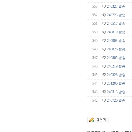
553
240327 발송
552
240723 발송
551
240517 발송
550
240819 발송
549
240903 발송
548
240826 발송
547
240805 발송
546
240219 발송
545
240326 발송
544
231206 발송
543
240513 발송
542
240726 발송