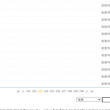
포토마
포토마
포토마
포토마
포토마
포토마
포토마
포토마
포토마
포토마
포토마
포토마
221
222
223
224
225
226
227
228
229
230