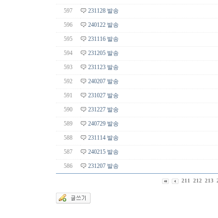
597
231128 발송
596
240122 발송
595
231116 발송
594
231205 발송
593
231123 발송
592
240207 발송
591
231027 발송
590
231227 발송
589
240729 발송
588
231114 발송
587
240215 발송
586
231207 발송
211
212
213