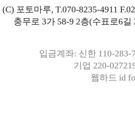
(C) 포토마루, T.070-8235-4911 
충무로 3가 58-9 2층(수표로6길 
입금계좌: 신한 110-283
기업 220-0272
웹하드 id fot