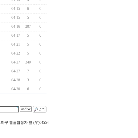
04-15
6
0
04-15
5
0
04-16
207
0
04-17
5
0
04-21
5
0
04-22
5
0
04-27
249
0
04-27
7
0
04-28
3
0
04-30
6
0
 포토마루 필름담당자 앞 (우)04554