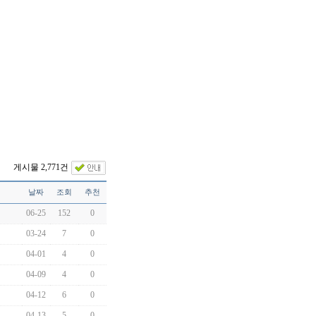
게시물 2,771건
날짜
조회
추천
06-25
152
0
03-24
7
0
04-01
4
0
04-09
4
0
04-12
6
0
04-13
5
0