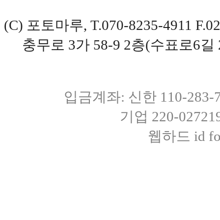
(C) 포토마루, T.070-8235-4911 
충무로 3가 58-9 2층(수표로6길 
입금계좌: 신한 110-283
기업 220-0272
웹하드 id fot