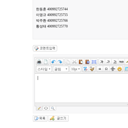
한동훈 400992725744
이명규 400992725755
박주환 400992725766
황성태 400992725770
스타일
굴림
10pt