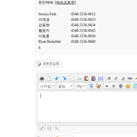
한진택배:
[배송조회창]
Jessica Park
4548-5156-0612
이재경
4548-5156-0623
김동현
4548-5156-0634
황윤지
4548-5156-0645
이동훈
4548-5156-0656
Ryan Berkebile
4548-5156-0660
6
스타일
굴림
10pt