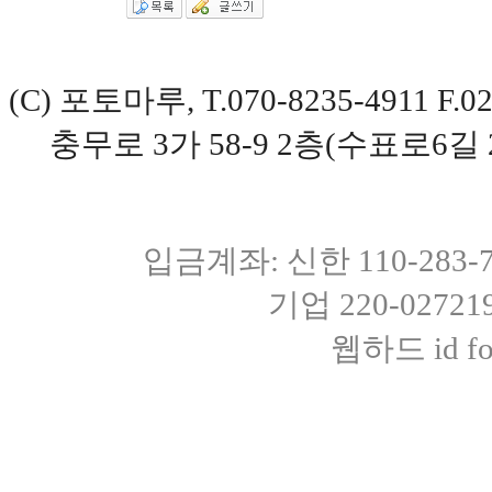
(C) 포토마루, T.070-8235-4911 
충무로 3가 58-9 2층(수표로6길 
입금계좌: 신한 110-283
기업 220-0272
웹하드 id fot