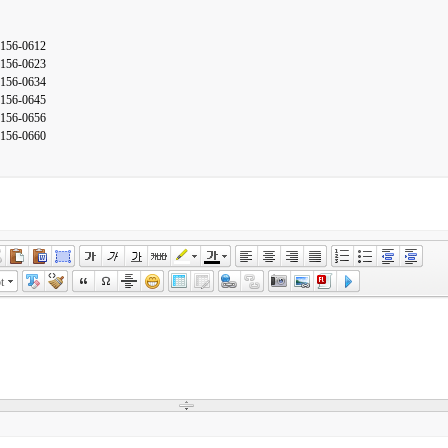
5156-0612
5156-0623
5156-0634
5156-0645
5156-0656
5156-0660
t