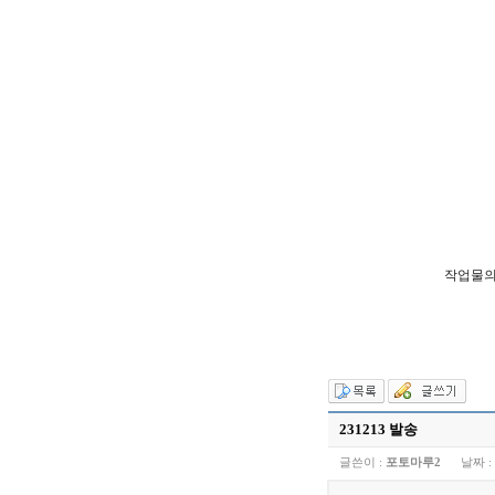
작업물의
231213 발송
글쓴이 :
포토마루2
날짜 :