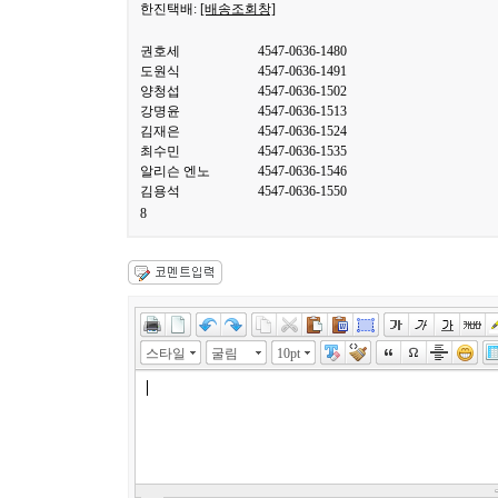
한진택배:
[배송조회창]
권호세
4547-0636-1480
도원식
4547-0636-1491
양청섭
4547-0636-1502
강명윤
4547-0636-1513
김재은
4547-0636-1524
최수민
4547-0636-1535
알리슨 엔노
4547-0636-1546
김용석
4547-0636-1550
8
스타일
굴림
10pt