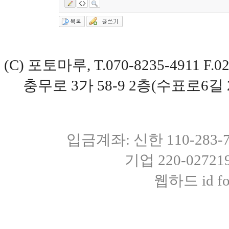
(C) 포토마루, T.070-8235-4911 
충무로 3가 58-9 2층(수표로6길 
입금계좌: 신한 110-283
기업 220-0272
웹하드 id fot