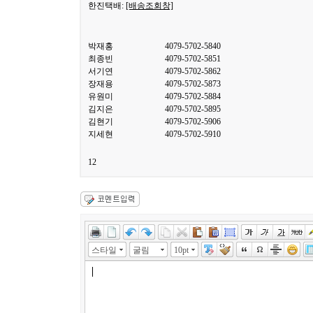
한진택배:
[배송조회창]
박재홍
4079-5702-5840
최종빈
4079-5702-5851
서기연
4079-5702-5862
장재용
4079-5702-5873
유원미
4079-5702-5884
김지은
4079-5702-5895
김현기
4079-5702-5906
지세현
4079-5702-5910
12
스타일
굴림
10pt