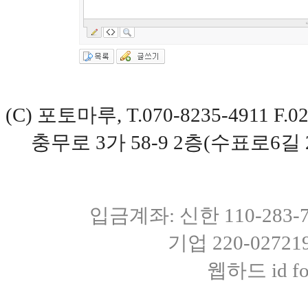
(C) 포토마루, T.070-8235-4911 
충무로 3가 58-9 2층(수표로6길 
입금계좌: 신한 110-283
기업 220-0272
웹하드 id fot