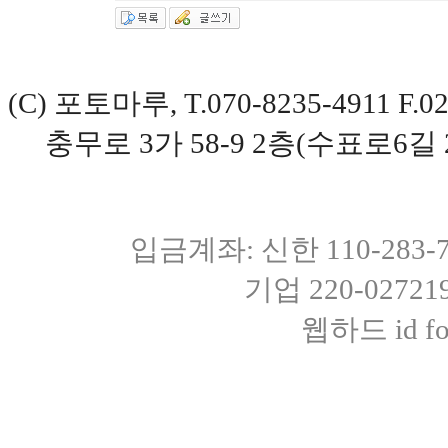
(C) 포토마루, T.070-8235-4911 
충무로 3가 58-9 2층(수표로6길 
입금계좌: 신한 110-283
기업 220-0272
웹하드 id fot