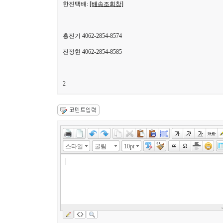
한진택배:
[배송조회창]
홍진기 4062-2854-8574
전정현 4062-2854-8585
2
스타일
굴림
10pt