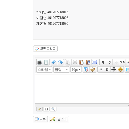
박재영 401207718015
이철순 401207718026
제은경 401207718030
스타일
굴림
10pt