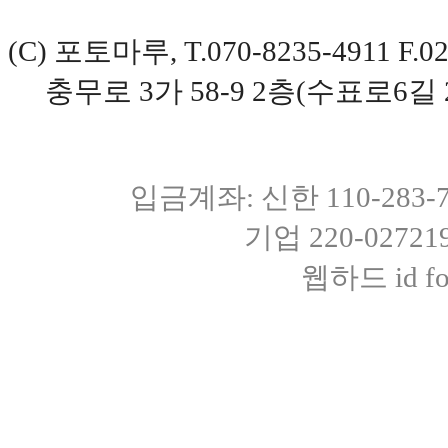
(C) 포토마루, T.070-8235-4911 
충무로 3가 58-9 2층(수표로6길 
입금계좌: 신한 110-283
기업 220-0272
웹하드 id fot