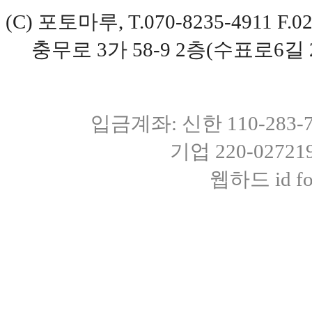
(C) 포토마루, T.070-8235-4911 
충무로 3가 58-9 2층(수표로6길 
입금계좌: 신한 110-283
기업 220-0272
웹하드 id fot