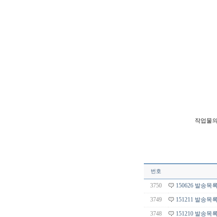
작업물의
번호
3750
150626 발송목
3749
151211 발송목
3748
151210 발송목