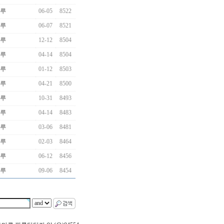
루
06-05
8522
루
06-07
8521
루
12-12
8504
루
04-14
8504
루
01-12
8503
루
04-21
8500
루
10-31
8493
루
04-14
8483
루
03-06
8481
루
02-03
8464
루
06-12
8456
루
09-06
8454