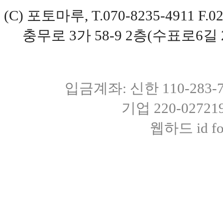
(C) 포토마루, T.070-8235-4911 
충무로 3가 58-9 2층(수표로6길 
입금계좌: 신한 110-283
기업 220-0272
웹하드 id fot