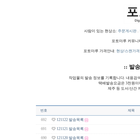
사람이 있는 현상소:
주문게시판
.
포토마루 커뮤니
포토마루 가격안내:
현상/스캔가격
:: 발
작업물의 발송 정보를 기록합니다. 내용검
택배발송요금은 3천원이
제주 등 도서/산간 
번호
제목
692
121122 발송목록
691
121121 발송목록
690
121120 발송목록