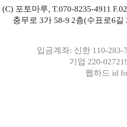
(C) 포토마루, T.070-8235-4911 
충무로 3가 58-9 2층(수표로6길 
입금계좌: 신한 110-283
기업 220-0272
웹하드 id fot