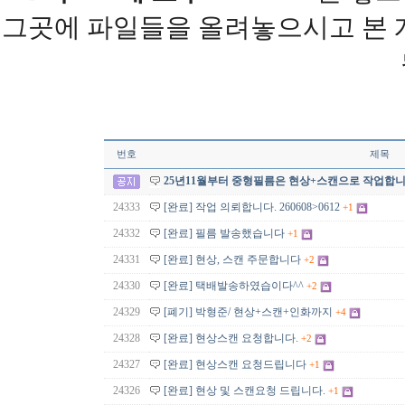
그곳에 파일들을 올려놓으시고 본
번호
제목
25년11월부터 중형필름은 현상+스캔으로 작업합니
24333
[완료] 작업 의뢰합니다. 260608>0612
+1
24332
[완료] 필름 발송했습니다
+1
24331
[완료] 현상, 스캔 주문합니다
+2
24330
[완료] 택배발송하였습이다^^
+2
24329
[폐기] 박형준/ 현상+스캔+인화까지
+4
24328
[완료] 현상스캔 요청합니다.
+2
24327
[완료] 현상스캔 요청드립니다
+1
24326
[완료] 현상 및 스캔요청 드립니다.
+1