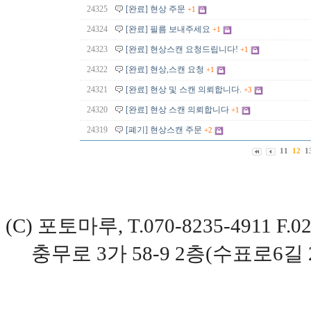
24325
[완료] 현상 주문
+1
24324
[완료] 필름 보내주세요
+1
24323
[완료] 현상스캔 요청드립니다!
+1
24322
[완료] 현상,스캔 요청
+1
24321
[완료] 현상 및 스캔 의뢰합니다.
+3
24320
[완료] 현상 스캔 의뢰합니다
+1
24319
[폐기] 현상스캔 주문
+2
11
12
1
(C) 포토마루, T.070-8235-4911 
충무로 3가 58-9 2층(수표로6길 