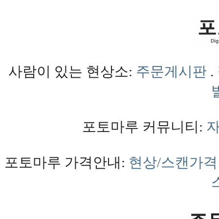
사람이 있는 현상소:
주문게시판
.
포토마루 커뮤니티:
포토마루 가격안내:
현상/스캔가격