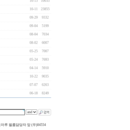
10-13
10033
10-11
23855
09-29
9332
09-04
5199
08-04
7034
08-02
6007
05-25
7007
05-24
7693
04-14
5910
10-22
9035
07-07
6263
06-18
8249
 포토마루 필름담당자 앞 (우)04554