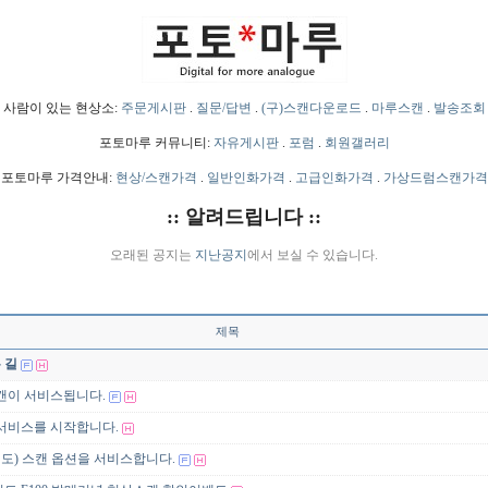
사람이 있는 현상소:
주문게시판
.
질문/답변
.
(구)스캔다운로드
.
마루스캔
.
발송조회
포토마루 커뮤니티:
자유게시판
.
포럼
.
회원갤러리
포토마루 가격안내:
현상/스캔가격
.
일반인화가격
.
고급인화가격
.
가상드럼스캔가격
:: 알려드립니다 ::
오래된 공지는
지난공지
에서 보실 수 있습니다.
제목
 길
스캔이 서비스됩니다.
 서비스를 시작합니다.
고채도) 스캔 옵션을 서비스합니다.