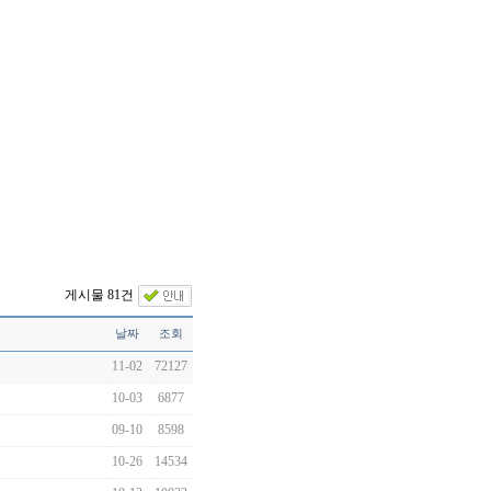
게시물 81건
날짜
조회
11-02
72127
10-03
6877
09-10
8598
10-26
14534