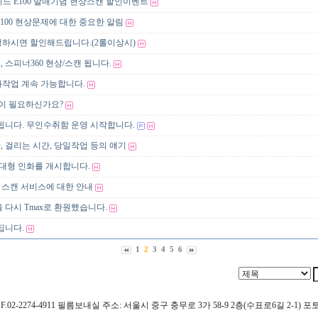
드 E100 발매기념 현상스캔 할인이벤트
100 현상문제에 대한 중요한 알림
요청하시면 할인해드립니다.(2롤이상시)
 스피너360 현상/스캔 됩니다.
ag 인화작업 계속 가능합니다.
이 필요하신가요?
됩니다. 무인수취함 운영 시작합니다.
 걸리는 시간, 당일작업 등의 얘기
초대형 인화를 개시합니다.
ted 스캔 서비스에 대한 안내
 다시 Tmax로 환원했습니다.
집니다.
1
2
3
4
5
6
4911 F.02-2274-4911 필름보내실 주소: 서울시 중구 충무로 3가 58-9 2층(수표로6길 2-1)