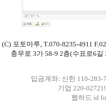
(C) 포토마루, T.070-8235-4911 
충무로 3가 58-9 2층(수표로6길 
입금계좌: 신한 110-283
기업 220-0272
웹하드 id fot