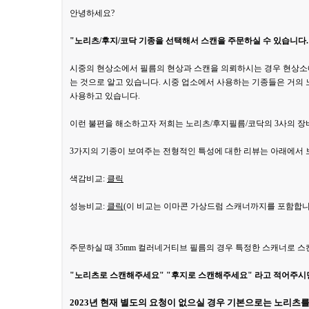
안녕하세요?
"노리츠/후지/코닥 기종을 선택해서 스캔을 주문하실 수 있습니다.
시중의 현상소에서 필름의 현상과 스캔을 의뢰하시는 경우 현상소
는 것으로 알고 있습니다. 시중 업소에서 사용하는 기종들은 거
사용하고 있습니다.
이런 불편을 해소하고자 저희는 노리츠/후지필름/코닥의 3사의 장
3가지의 기종이 보여주는 전형적인 특성에 대한 리뷰는 아래에서 
색감비교:
클릭
성능비교:
클릭
(이 비교는 이마콘 가상드럼 스캐너까지를 포함합니
주문하실 때 35mm 컬러네거티브 필름의 경우 특정한 스캐너로 
"노리츠로 스캔해주세요" "후지로 스캔해주세요" 라고 적어주시
2023년 현재 별도의 요청이 없으실 경우 기본으로는 노리츠