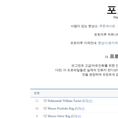
사람이 있는 현상소:
주문게시판
.
포토마루 커뮤니
포토마루 가격안내:
현상/스캔가격
:: 프
피그먼트 고급/아트인화를 위한 인
다만, 이 프로파일들은 실제의 인화지 컨디션에 따
것을 권장하며 프린트의 검수를
번호
11
Hahnemule William Turner (G5)
10
Museo Portfolio Rag (G5)
9
Museo Silver Rag (G5)