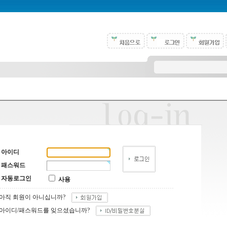
아이디
패스워드
자동로그인
사용
아직 회원이 아니십니까?
아이디/패스워드를 잊으셨습니까?