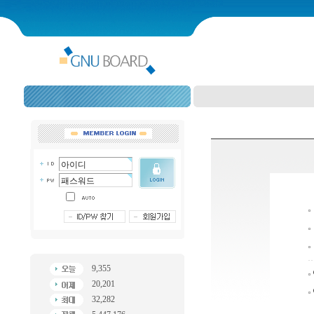
9,355
20,201
32,282