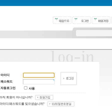
아이디
패스워드
자동로그인
사용
아직 회원이 아니십니까?
아이디/패스워드를 잊으셨습니까?