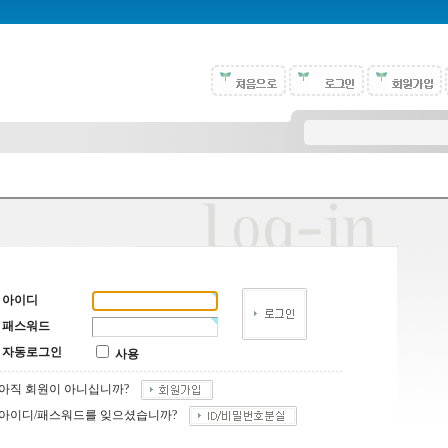
아이디
패스워드
자동로그인
사용
아직 회원이 아니십니까?
아이디/패스워드를 잊으셨습니까?