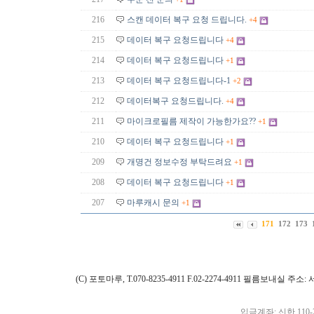
216
스캔 데이터 복구 요청 드립니다.
+4
215
데이터 복구 요청드립니다
+4
214
데이터 복구 요청드립니다
+1
213
데이터 복구 요청드립니다-1
+2
212
데이터복구 요청드립니다.
+4
211
마이크로필름 제작이 가능한가요??
+1
210
데이터 복구 요청드립니다
+1
209
개명건 정보수정 부탁드려요
+1
208
데이터 복구 요청드립니다
+1
207
마루캐시 문의
+1
171
172
173
(C) 포토마루, T.070-8235-4911 F.02-2274-4911 필름보내실
입금계좌: 신한 110-