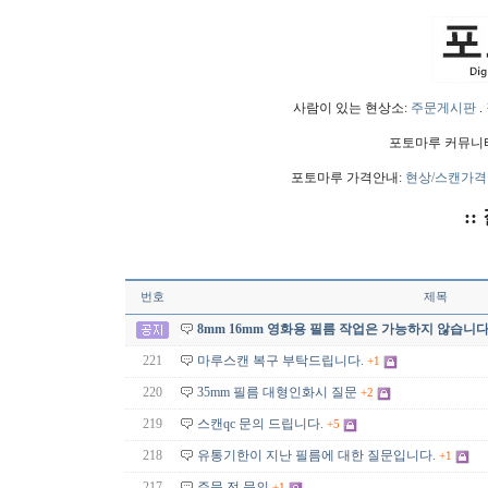
사람이 있는 현상소:
주문게시판
.
포토마루 커뮤니
포토마루 가격안내:
현상/스캔가격
::
번호
제목
8mm 16mm 영화용 필름 작업은 가능하지 않습니다
221
마루스캔 복구 부탁드립니다.
+1
220
35mm 필름 대형인화시 질문
+2
219
스캔qc 문의 드립니다.
+5
218
유통기한이 지난 필름에 대한 질문입니다.
+1
217
주문 전 문의
+1