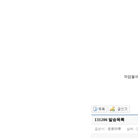
작업물의
131206 발송목록
글쓴이 :
포토마루
날짜 :
2