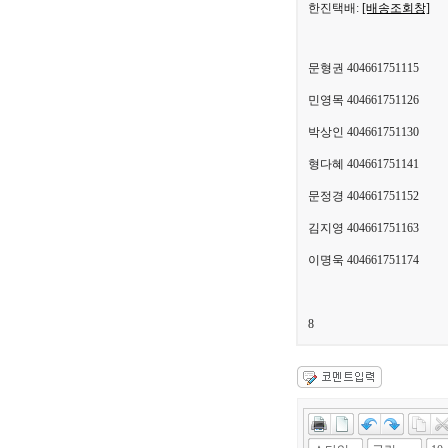
한진택배:
[배송조회창]
문형권 404661751115
민영목 404661751126
박상인 404661751130
형다혜 404661751141
문정경 404661751152
김지영 404661751163
이명욱 404661751174
8