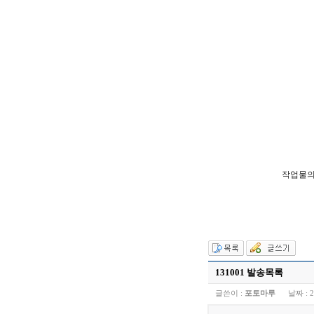
작업물의
131001 발송목록
글쓴이 :
포토마루
날짜 :
2