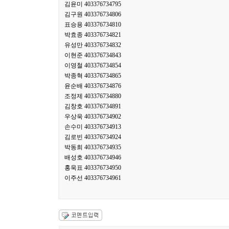
김윤미 403376734795
김구원 403376734806
표승용 403376734810
박효종 403376734821
유성만 403376734832
이현준 403376734843
이영철 403376734854
박종혁 403376734865
윤순배 403376734876
조정제 403376734880
김창호 403376734891
우상욱 403376734902
손수미 403376734913
김로빈 403376734924
박동희 403376734935
배성호 403376734946
홍욱표 403376734950
이주선 403376734961