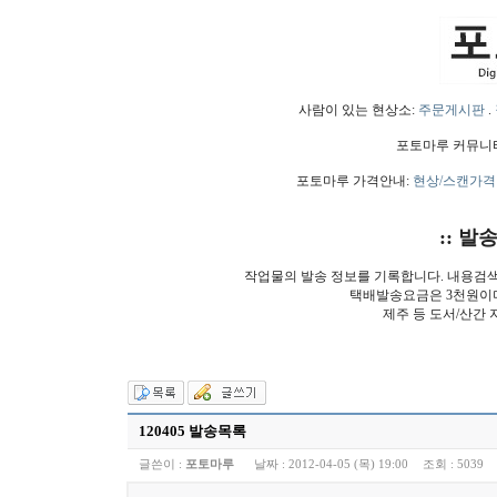
사람이 있는 현상소:
주문게시판
.
포토마루 커뮤니
포토마루 가격안내:
현상/스캔가격
:: 발
작업물의 발송 정보를 기록합니다. 내용검
택배발송요금은 3천원이
제주 등 도서/산간 
120405 발송목록
글쓴이 :
포토마루
날짜 :
2012-04-05 (목) 19:00
조회 :
5039