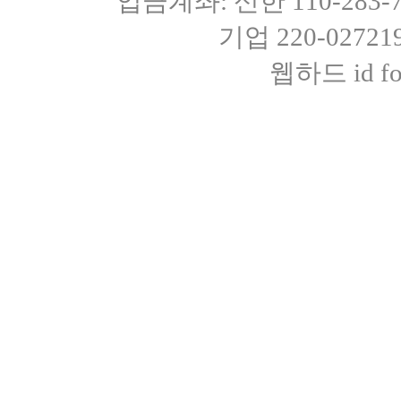
입금계좌: 신한 110-283
기업 220-0272
웹하드 id fot