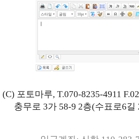
스타일
굴림
10pt
(C) 포토마루, T.070-8235-4911 
충무로 3가 58-9 2층(수표로6길 