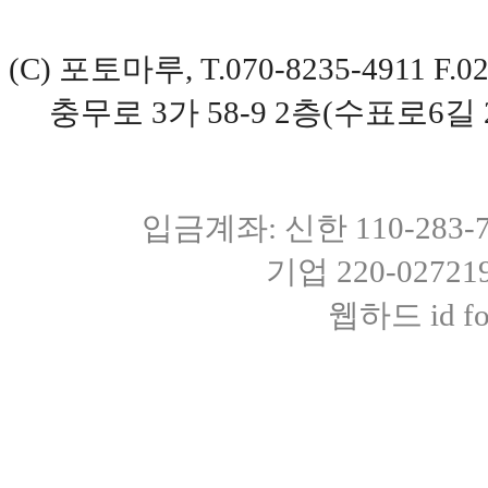
(C) 포토마루, T.070-8235-4911 
충무로 3가 58-9 2층(수표로6길 
입금계좌: 신한 110-283
기업 220-0272
웹하드 id fot