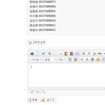
한태영 403376689973
조병수 403376689984
김동준 403376689995
이기중 403376690006
강인구 403376690010
문순분 403376690021
박명수 403376690032
스타일
굴림
10pt