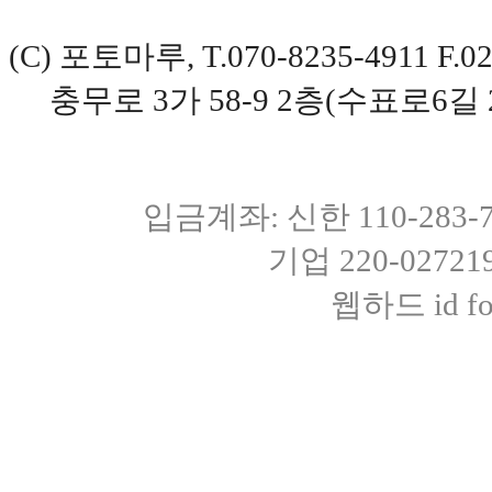
(C) 포토마루, T.070-8235-4911 
충무로 3가 58-9 2층(수표로6길 
입금계좌: 신한 110-283
기업 220-0272
웹하드 id fot