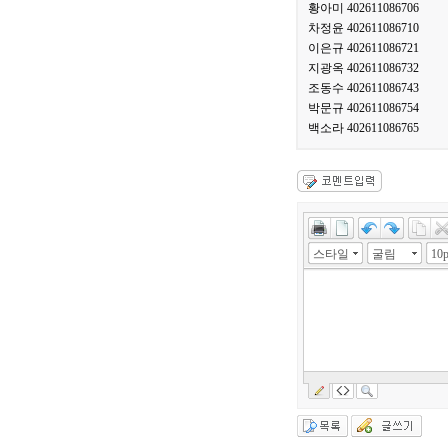
황아미 402611086706
차정윤 402611086710
이은규 402611086721
지광옥 402611086732
조동수 402611086743
박문규 402611086754
백소라 402611086765
스타일
굴림
10p