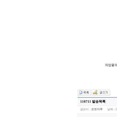
작업물의
110711 발송목록
글쓴이 :
포토마루
날짜 :
2