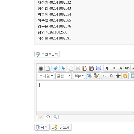
채성기 402611082532
정상희 402611082543
박한예 402611082554
이종열 402611082565
김동운 402611082576
남영 402611082580
석상연 402611082591
스타일
굴림
10pt