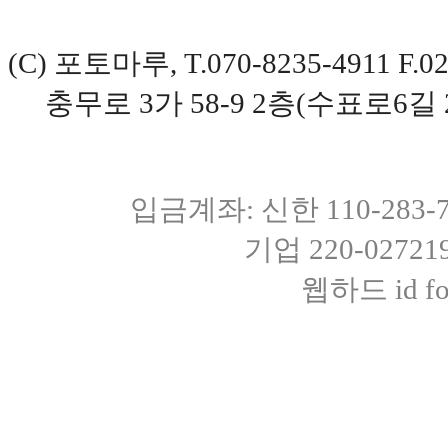
(C) 포토마루, T.070-8235-4911 
충무로 3가 58-9 2층(수표로6길 
입금계좌: 신한 110-283
기업 220-0272
웹하드 id fot