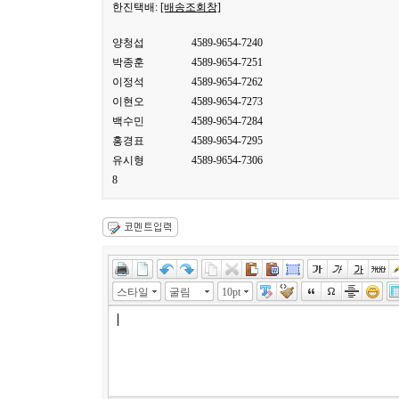
한진택배:
[배송조회창]
양청섭
4589-9654-7240
박종훈
4589-9654-7251
이정석
4589-9654-7262
이현오
4589-9654-7273
백수민
4589-9654-7284
홍경표
4589-9654-7295
유시형
4589-9654-7306
8
스타일
굴림
10pt