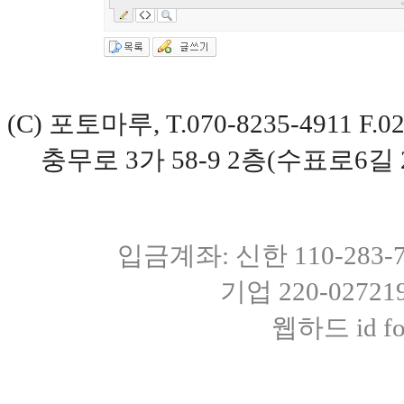
(C) 포토마루, T.070-8235-4911 
충무로 3가 58-9 2층(수표로6길 
입금계좌: 신한 110-283
기업 220-0272
웹하드 id fot