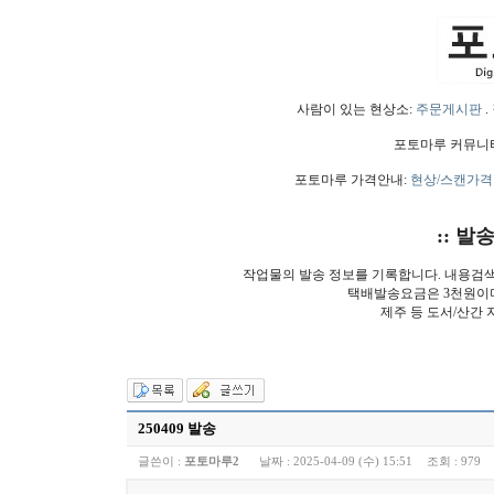
사람이 있는 현상소:
주문게시판
.
포토마루 커뮤니
포토마루 가격안내:
현상/스캔가격
:: 발
작업물의 발송 정보를 기록합니다. 내용검
택배발송요금은 3천원이
제주 등 도서/산간 
250409 발송
글쓴이 :
포토마루2
날짜 :
2025-04-09 (수) 15:51
조회 :
979