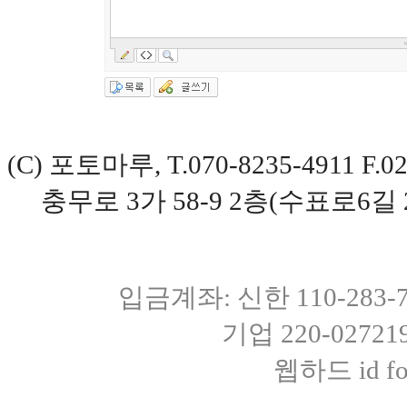
(C) 포토마루, T.070-8235-4911 
충무로 3가 58-9 2층(수표로6길 
입금계좌: 신한 110-283
기업 220-0272
웹하드 id fot