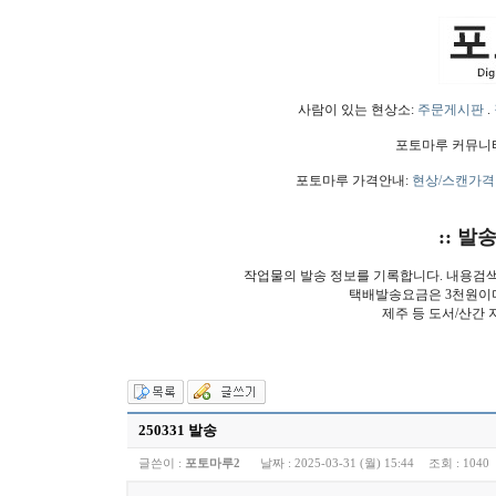
사람이 있는 현상소:
주문게시판
.
포토마루 커뮤니
포토마루 가격안내:
현상/스캔가격
:: 발
작업물의 발송 정보를 기록합니다. 내용검
택배발송요금은 3천원이
제주 등 도서/산간 
250331 발송
글쓴이 :
포토마루2
날짜 :
2025-03-31 (월) 15:44
조회 :
1040