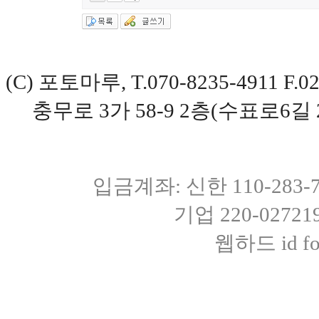
(C) 포토마루, T.070-8235-4911 
충무로 3가 58-9 2층(수표로6길 
입금계좌: 신한 110-283
기업 220-0272
웹하드 id fot