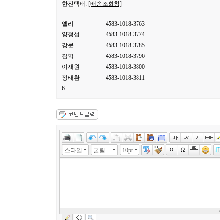
한진택배:
[배송조회창]
엘리
4583-1018-3763
양청섭
4583-1018-3774
강문
4583-1018-3785
김혁
4583-1018-3796
이재원
4583-1018-3800
정태환
4583-1018-3811
6
스타일
굴림
10pt