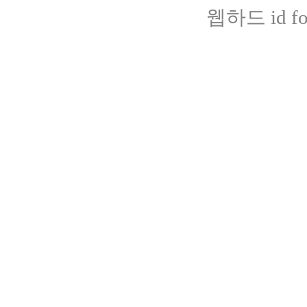
웹하드 id fot