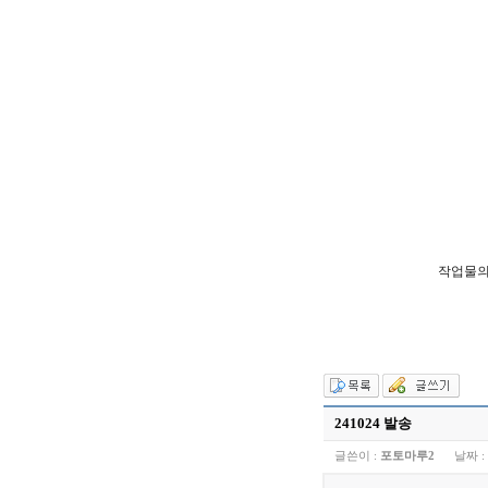
작업물의
241024 발송
글쓴이 :
포토마루2
날짜 :