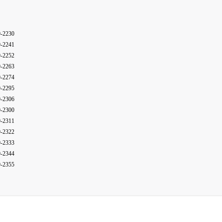
9-2230
9-2241
9-2252
9-2263
9-2274
9-2295
9-2306
9-2300
9-2311
9-2322
9-2333
9-2344
9-2355