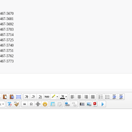
2467-5670
2467-5681
2467-5692
2467-5703
2467-5714
2467-5725
2467-5740
2467-5751
2467-5762
2467-5773
t