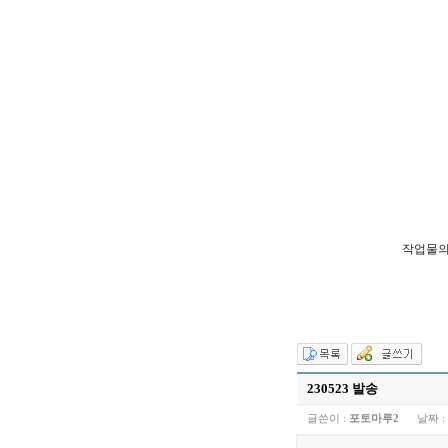
작업물의
230523 발송
글쓴이 :
포토마루2
날짜 :