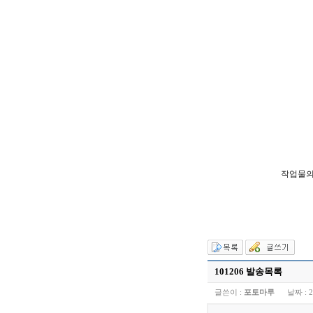
작업물의
101206 발송목록
글쓴이 :
포토마루
날짜 :
2