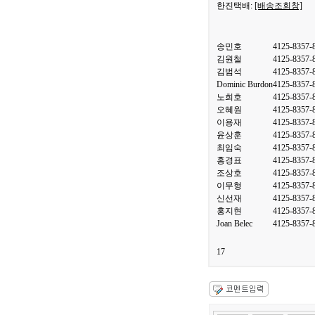
한진택배:
[배송조회창]
송민호
4125-8357-
김원철
4125-8357-
김범석
4125-8357-
Dominic Burdon
4125-8357-
노희호
4125-8357-
오혜원
4125-8357-
이용재
4125-8357-
윤상훈
4125-8357-
최임숙
4125-8357-
홍경표
4125-8357-
조상호
4125-8357-
이무형
4125-8357-
신선재
4125-8357-
홍지현
4125-8357-
Joan Belec
4125-8357-
17