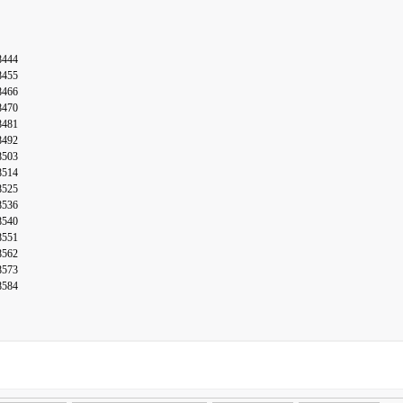
8444
8455
8466
8470
8481
8492
8503
8514
8525
8536
8540
8551
8562
8573
8584