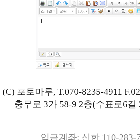
스타일
굴림
10pt
(C) 포토마루, T.070-8235-4911 
충무로 3가 58-9 2층(수표로6길 
입금계좌: 신한 110-283