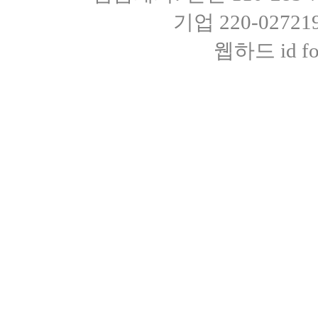
기업 220-0272
웹하드 id fot