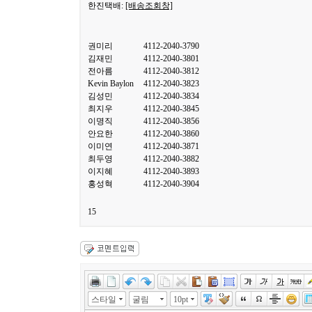
한진택배:
[배송조회창]
권미리
4112-2040-3790
김재민
4112-2040-3801
전아름
4112-2040-3812
Kevin Baylon
4112-2040-3823
김성민
4112-2040-3834
최지우
4112-2040-3845
이명직
4112-2040-3856
안요한
4112-2040-3860
이미연
4112-2040-3871
최두영
4112-2040-3882
이지혜
4112-2040-3893
홍성혁
4112-2040-3904
15
스타일
굴림
10pt