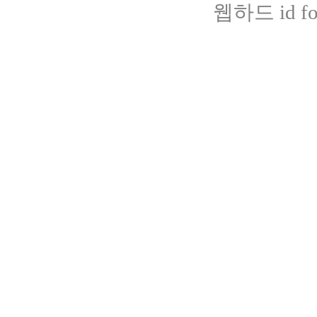
웹하드 id fot