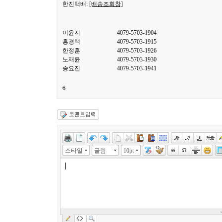
한진택배:
[배송조회창]
이윤지
4079-5703-1904
홍경택
4079-5703-1915
한정훈
4079-5703-1926
노재윤
4079-5703-1930
송요진
4079-5703-1941
6
스타일
굴림
10pt