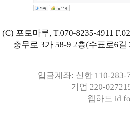
(C) 포토마루, T.070-8235-4911 
충무로 3가 58-9 2층(수표로6길 
입금계좌: 신한 110-283
기업 220-0272
웹하드 id fot