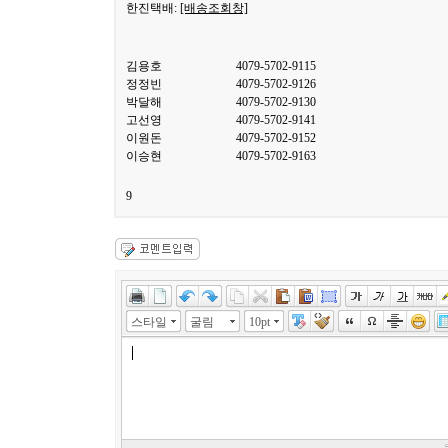
한진택배:
[배송조회창]
김용호
4079-5702-9115
정정빈
4079-5702-9126
박달해
4079-5702-9130
고선영
4079-5702-9141
이원돈
4079-5702-9152
이승현
4079-5702-9163
9
스타일
굴림
10pt