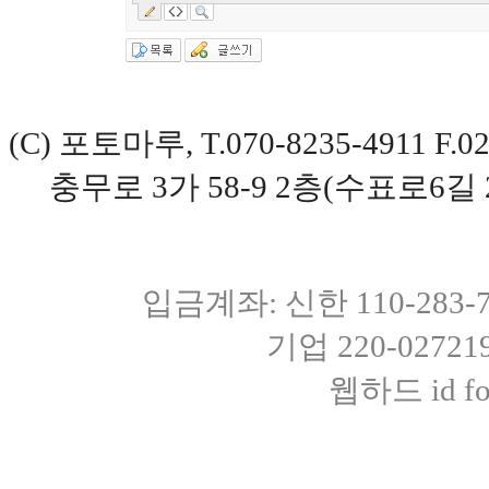
(C) 포토마루, T.070-8235-4911 
충무로 3가 58-9 2층(수표로6길 
입금계좌: 신한 110-283
기업 220-0272
웹하드 id fot