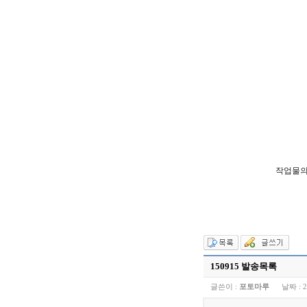
작업물의
150915 발송목록
글쓴이 :
포토마루
날짜 :
2