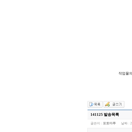
작업물의
141125 발송목록
글쓴이 :
포토마루
날짜 :
2