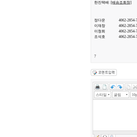
한진택배:
[배송조회창]
정다운
4062-2854-
이재창
4062-2854-
이청희
4062-2854-
조석호
4062-2854-
7
스타일
굴림
10p