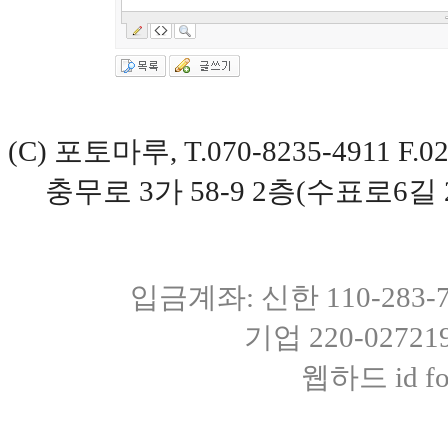
(C) 포토마루, T.070-8235-4911 
충무로 3가 58-9 2층(수표로6길 
입금계좌: 신한 110-283
기업 220-0272
웹하드 id fot