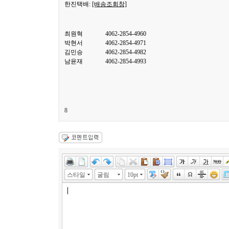
한진택배:
[배송조회창]
최원혁
4062-2854-4960
박현서
4062-2854-4971
김민승
4062-2854-4982
남윤재
4062-2854-4993
8
스타일
굴림
10pt