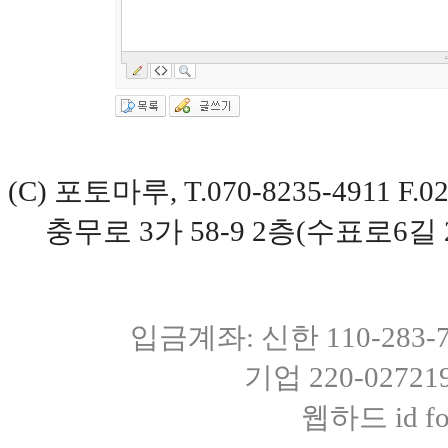
(C) 포토마루, T.070-8235-4911 
충무로 3가 58-9 2층(수표로6길 
입금계좌: 신한 110-283
기업 220-0272
웹하드 id fot