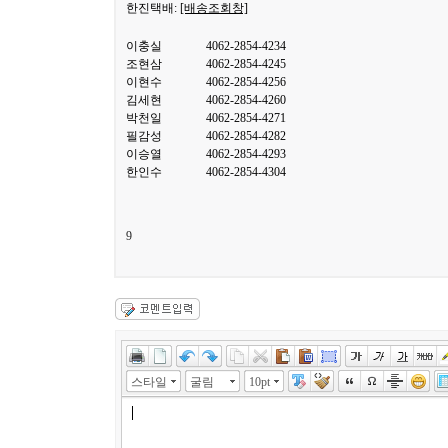
한진택배:
[배송조회창]
이충실
4062-2854-4234
조현삼
4062-2854-4245
이현수
4062-2854-4256
김세현
4062-2854-4260
박천일
4062-2854-4271
필감성
4062-2854-4282
이승열
4062-2854-4293
한인수
4062-2854-4304
9
스타일
굴림
10pt