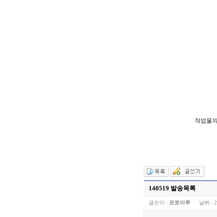
작업물의
140519 발송목록
글쓴이 :
포토마루
날짜 :
2