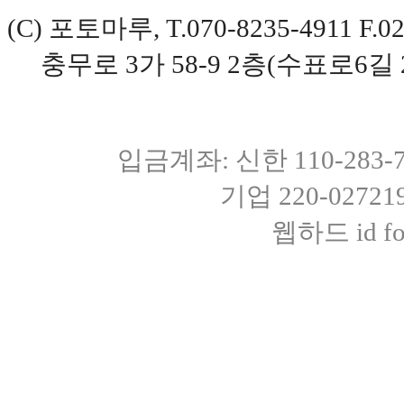
(C) 포토마루, T.070-8235-4911 
충무로 3가 58-9 2층(수표로6길 
입금계좌: 신한 110-283
기업 220-0272
웹하드 id fot